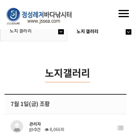
Togg
navig
노지 갤러리
노지 갤러리
노지갤러리
7월 1일(금) 조황
관리자
0건
8,066회