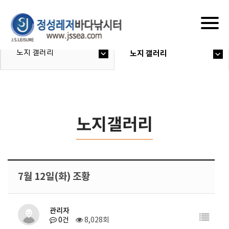
Togg
navig
노지 갤러리
노지 갤러리
노지갤러리
7월 12일(화) 조황
관리자
0건
8,028회