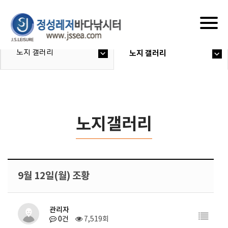
Togg
navig
노지 갤러리
노지 갤러리
노지갤러리
9월 12일(월) 조황
관리자
0건
7,519회