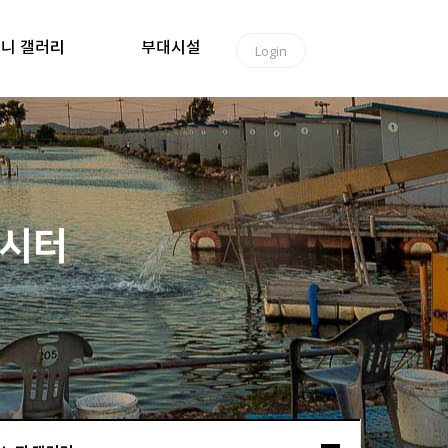
니 갤러리
부대시설
Login
낚시터