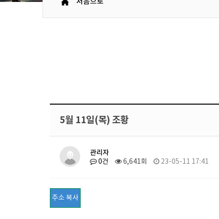
처음으로
5월 11일(목) 조황
관리자
0건
6,641회
23-05-11 17:41
주소 복사