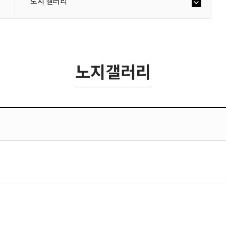
노지 갤러리
노지갤러리