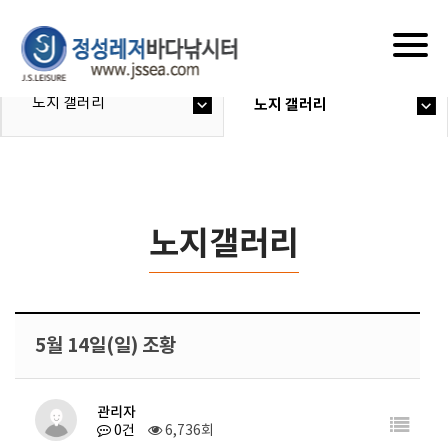
Togg
navig
노지 갤러리
노지 갤러리
노지갤러리
5월 14일(일) 조황
관리자
0건
6,736회