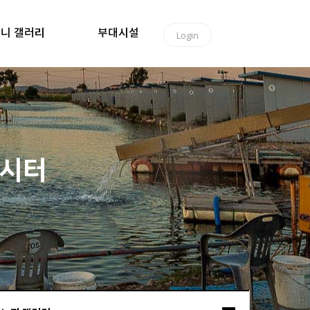
니 갤러리
부대시설
Login
낚시터