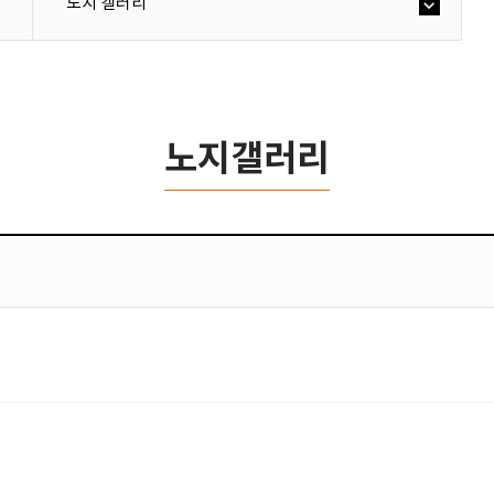
노지 갤러리
노지갤러리