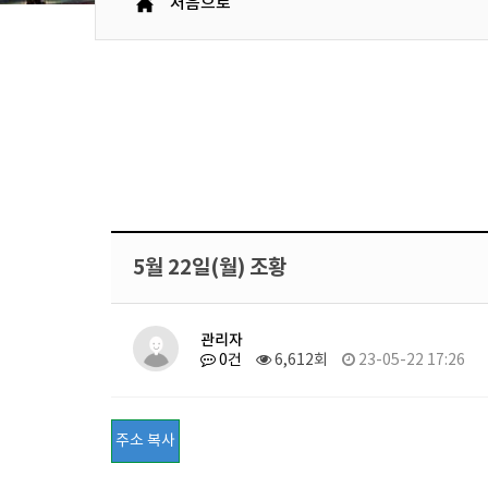
처음으로
5월 22일(월) 조황
관리자
0건
6,612회
23-05-22 17:26
주소 복사