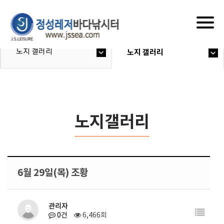
Togg
navig
노지 갤러리
노지 갤러리
노지갤러리
6월 29일(목) 조황
관리자
0건
6,466회