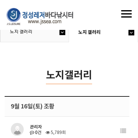
Togg
navig
노지 갤러리
노지 갤러리
노지갤러리
9월 16일(토) 조황
관리자
0건
5,789회