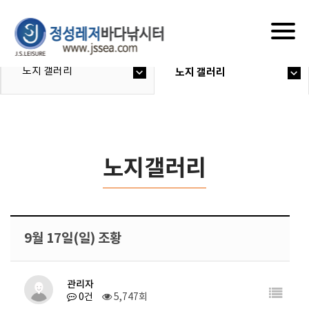
Togg
navig
노지 갤러리
노지 갤러리
노지갤러리
9월 17일(일) 조황
관리자
0건
5,747회