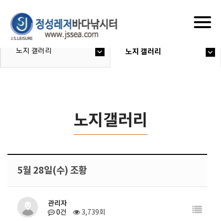
Togg
navig
노지 갤러리
노지 갤러리
노지갤러리
5월 28일(수) 조황
관리자
0건
3,739회