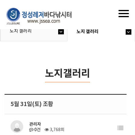
Togg
navig
노지 갤러리
노지 갤러리
노지갤러리
5월 31일(토) 조황
관리자
0건
3,768회