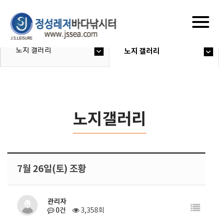
Togg
navig
노지 갤러리
노지 갤러리
노지갤러리
7월 26일(토) 조황
관리자
0건
3,358회