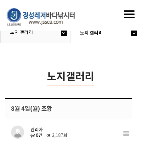
Togg
navig
노지 갤러리
노지 갤러리
노지갤러리
8월 4일(월) 조황
관리자
0건
3,187회