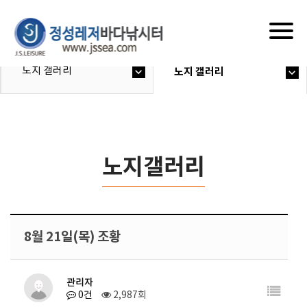
Togg
navig
노지 갤러리
노지 갤러리
노지갤러리
8월 21일(목) 조황
관리자
0건
2,987회