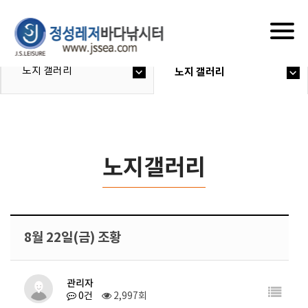
Togg
navig
노지 갤러리
노지 갤러리
노지갤러리
8월 22일(금) 조황
관리자
0건
2,997회