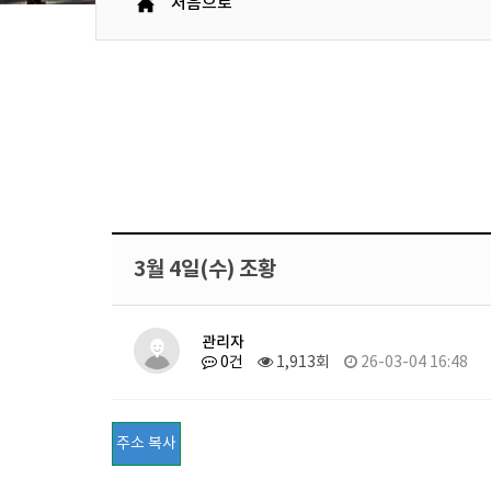
처음으로
3월 4일(수) 조황
관리자
0건
1,913회
26-03-04 16:48
주소 복사