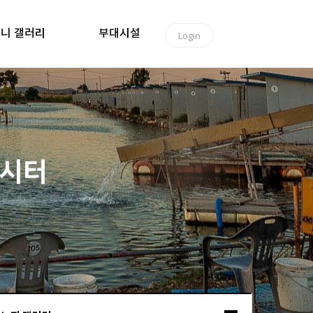
니 갤러리
부대시설
Login
낚시터