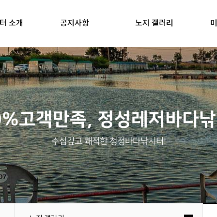
터 소개
공지사항
노지 갤러리
미
0%고객만족, 정성레저바다
수심깊고 쾌적한 청정바다낚시터!