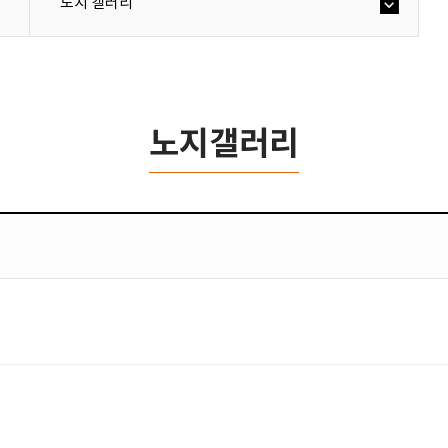
노지 갤러리
노지갤러리