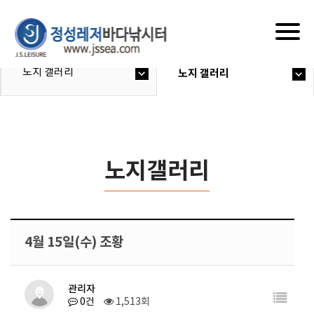
Togg
navig
노지 갤러리
노지 갤러리
노지갤러리
4월 15일(수) 조황
관리자
0건
1,513회