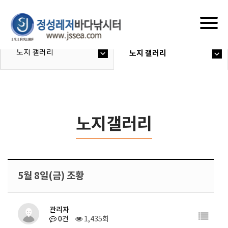
Togg
navig
노지 갤러리
노지 갤러리
노지갤러리
5월 8일(금) 조황
관리자
0건
1,435회