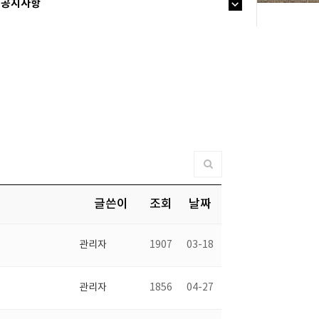
공지사항
글쓴이
조회
날짜
관리자
1907
03-18
관리자
1856
04-27