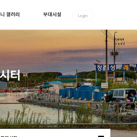
니 갤러리
부대시설
Login
낚시터