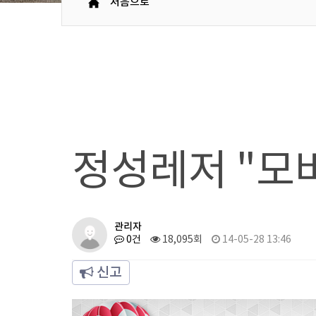
처음으로
정성레저 "모
관리자
0건
18,095회
14-05-28 13:46
신고