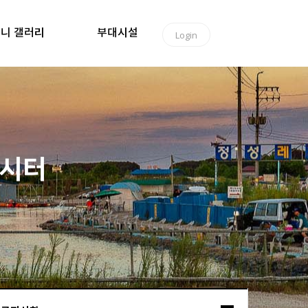
니 갤러리
부대시설
Login
낚시터