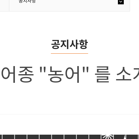
공지사항
공지사항
신규어종 "농어" 를 