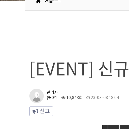
처음으로
[EVENT] 
관리자
0건
10,843회
23-03-08 18:04
신고