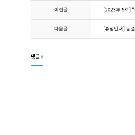
이전글
[2023年 5호] 
다음글
[휴장안내] 동절기
댓글
0