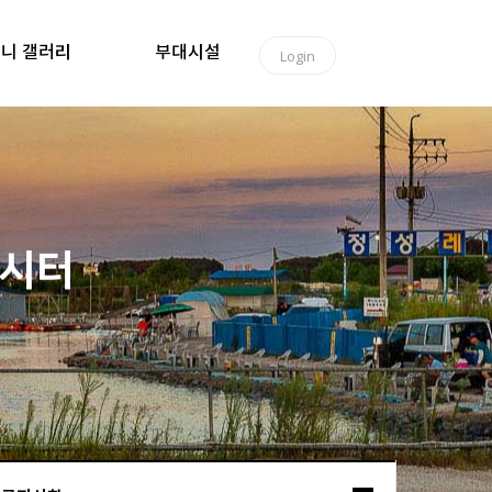
니 갤러리
부대시설
Login
낚시터