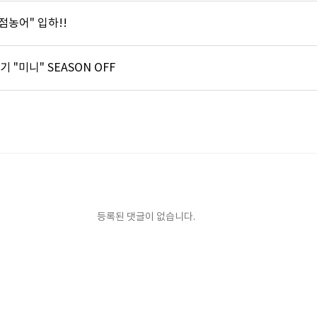
"점농어" 입하!!
 "미니" SEASON OFF
등록된 댓글이 없습니다.