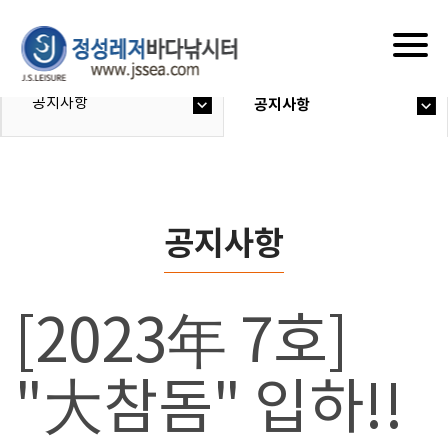
Togg
navig
공지사항
공지사항
공지사항
[2023年 7호]
"大참돔" 입하!!