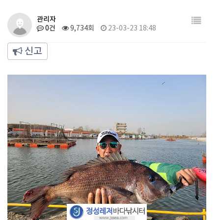
관리자
0건
9,734회
23-03-23 18:48
신고