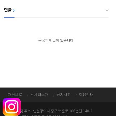
댓글
0
등록된 댓글이 없습니다.
처음으로
낚시터소개
공지사항
이용안내
정성레저(주)
주소 : 인천광역시 중구 백운로 186번길 140-1