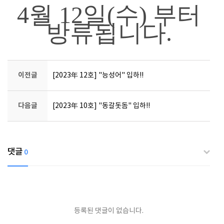
4월 12일(수) 부터
방류됩니다.
이전글
[2023年 12호] "능성어" 입하!!
다음글
[2023年 10호] "동갈돗돔" 입하!!
댓글
0
등록된 댓글이 없습니다.