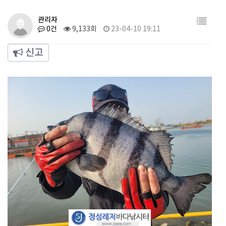
관리자
0건
9,133회
23-04-10 19:11
신고