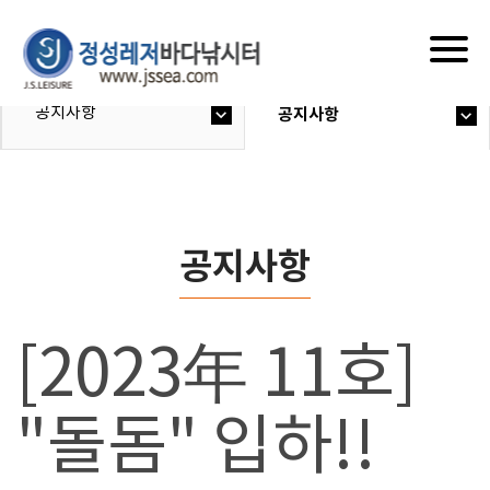
Togg
navig
공지사항
공지사항
공지사항
[2023年 11호]
"돌돔" 입하!!