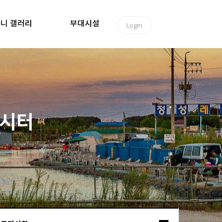
니 갤러리
부대시설
Login
낚시터