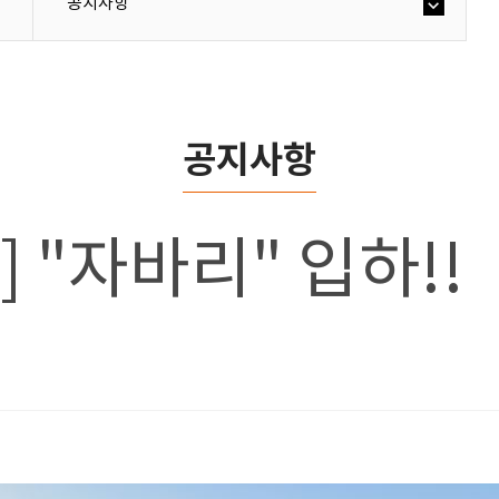
공지사항
공지사항
호] "자바리" 입하!!