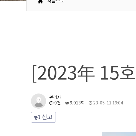
처음으로
[2023年 15
관리자
0건
9,013회
23-05-11 19:04
신고