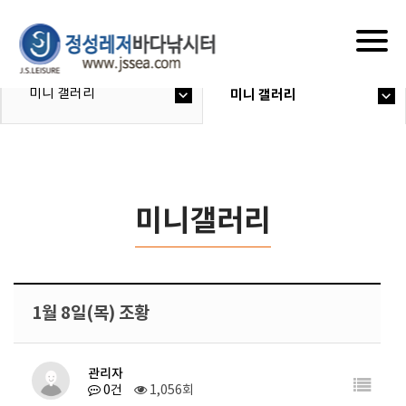
Togg
navig
미니 갤러리
미니 갤러리
미니갤러리
1월 8일(목) 조황
관리자
0건
1,056회