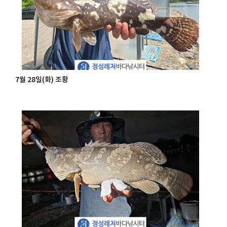
7월 28일(화) 조황