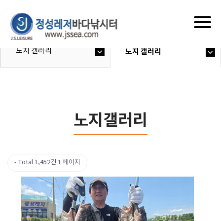
Togg
navig
노지 갤러리
노지 갤러리
노지갤러리
Total 1,452건
1 페이지