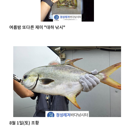
여름밤 또다른 재미 "대하 낚시"
8월 1일(토) 조황