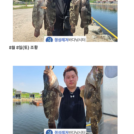
8월 8일(토) 조황