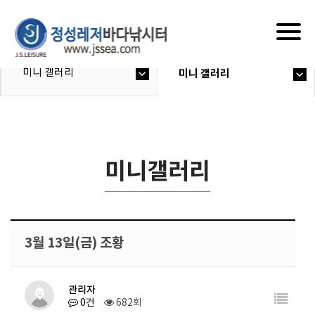
Togg
navig
미니 갤러리
미니 갤러리
미니갤러리
3월 13일(금) 조황
관리자
0건
682회