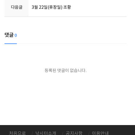
다음글
3월 22일(휴장일) 조황
댓글
0
등록된 댓글이 없습니다.
처음으로
낚시터소개
공지사항
이용안내