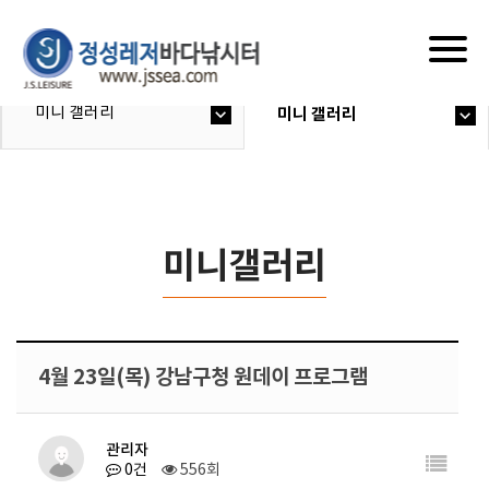
Togg
navig
미니 갤러리
미니 갤러리
미니갤러리
4월 23일(목) 강남구청 원데이 프로그램
관리자
0건
556회