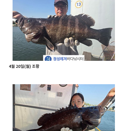
4월 20일(월) 조황