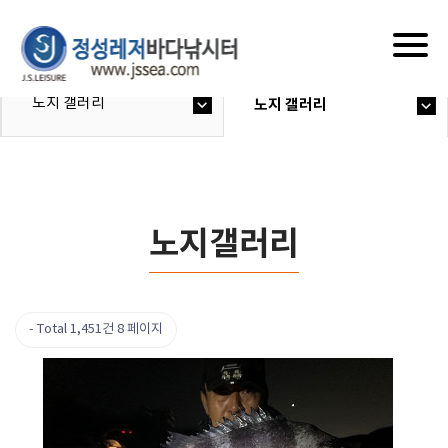
Togg
navig
노지 갤러리
노지 갤러리
노지갤러리
Total 1,451건
8 페이지