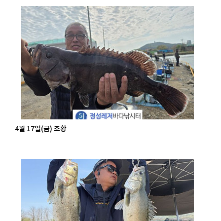
4월 17일(금) 조황