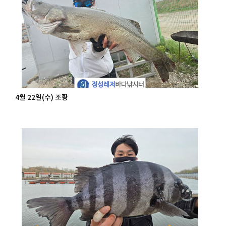
4월 22일(수) 조황