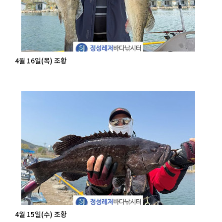
4월 16일(목) 조황
4월 15일(수) 조황