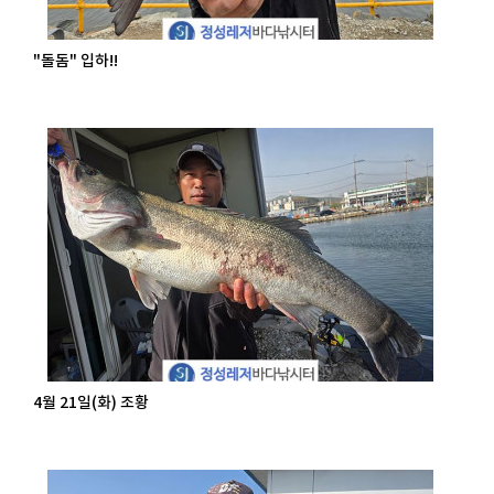
"돌돔" 입하!!
4월 21일(화) 조황