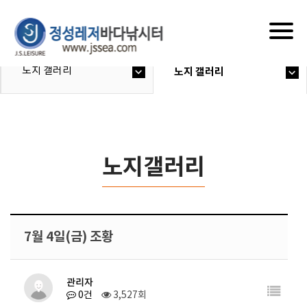
Togg
navig
노지 갤러리
노지 갤러리
노지갤러리
7월 4일(금) 조황
관리자
0건
3,527회