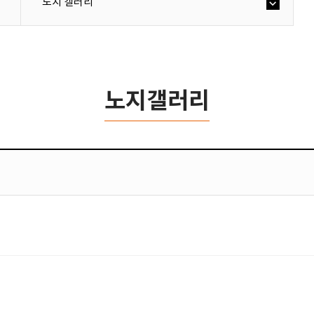
노지 갤러리
노지갤러리