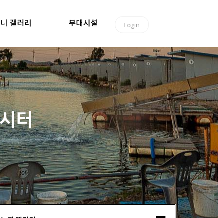
니 갤러리
부대시설
Login
낚시터