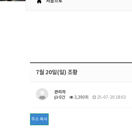
처음으로
7월 20일(일) 조황
관리자
0건
3,390회
25-07-20 18:03
주소 복사