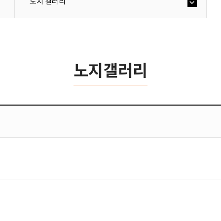
노지 갤러리
노지갤러리