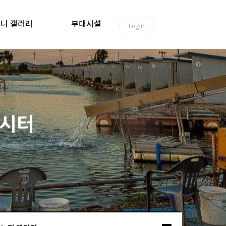
니 갤러리
부대시설
Login
낚시터