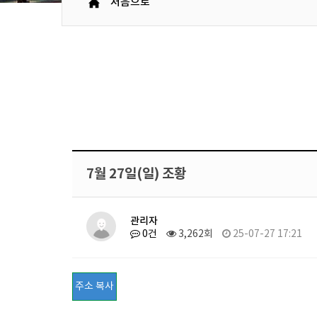
처음으로
7월 27일(일) 조황
관리자
0건
3,262회
25-07-27 17:21
주소 복사