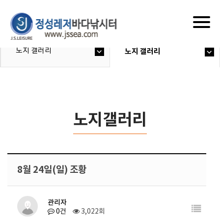
Togg
navig
노지 갤러리
노지 갤러리
노지갤러리
8월 24일(일) 조황
관리자
0건
3,022회