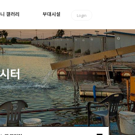
니 갤러리
부대시설
Login
낚시터