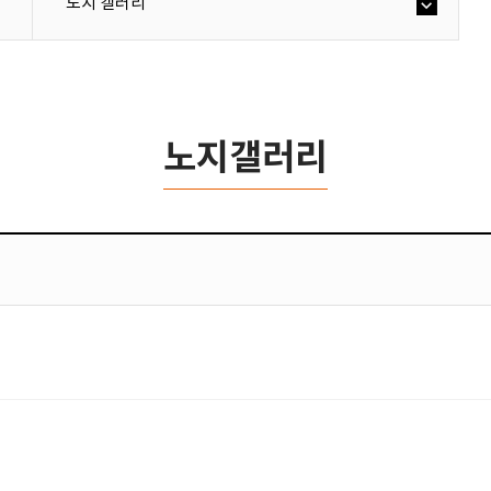
노지 갤러리
노지갤러리