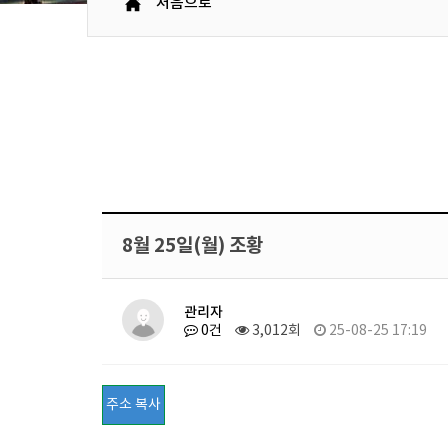
처음으로
8월 25일(월) 조황
관리자
0건
3,012회
25-08-25 17:19
주소 복사