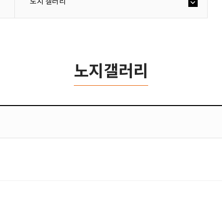
노지 갤러리
노지갤러리