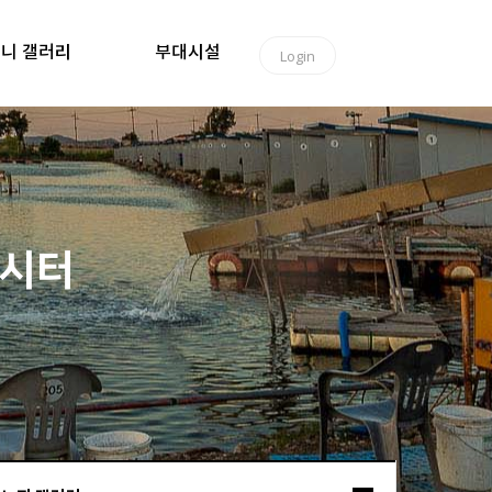
니 갤러리
부대시설
Login
낚시터