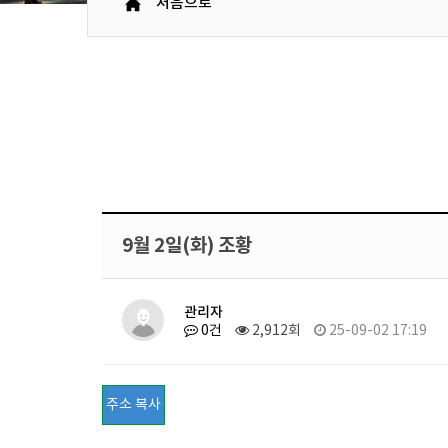
처음으로
9월 2일(화) 조황
관리자
0건
2,912회
25-09-02 17:19
주소 복사