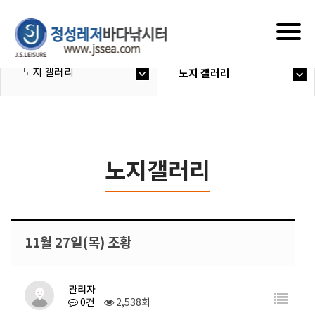
Togg
navig
노지 갤러리
노지 갤러리
노지갤러리
11월 27일(목) 조황
관리자
0건
2,538회