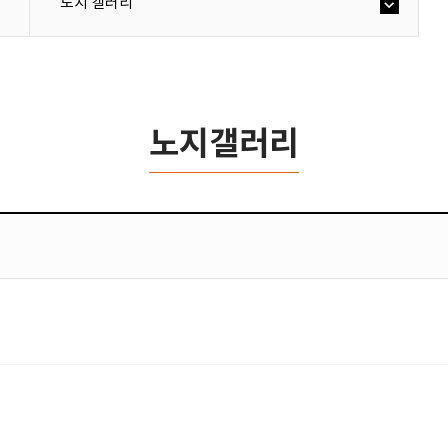
노지 갤러리
노지갤러리