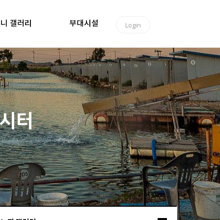
니 갤러리
부대시설
Login
낚시터