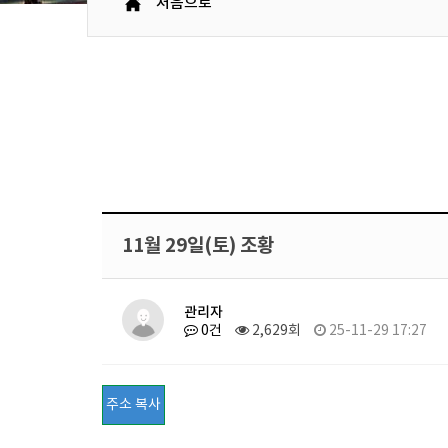
처음으로
11월 29일(토) 조황
관리자
0건
2,629회
25-11-29 17:27
주소 복사