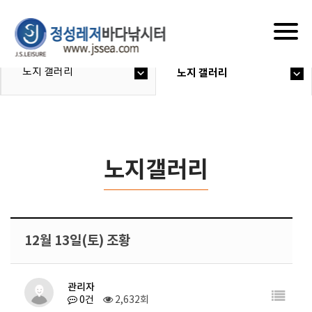
Togg
navig
노지 갤러리
노지 갤러리
노지갤러리
12월 13일(토) 조황
관리자
0건
2,632회