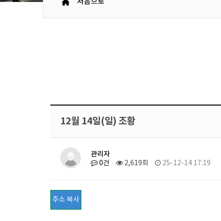
처음으로
12월 14일(일) 조황
관리자
0건
2,619회
25-12-14 17:19
주소 복사