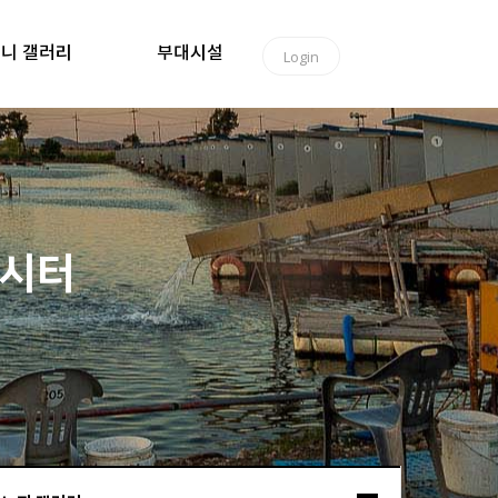
니 갤러리
부대시설
Login
낚시터