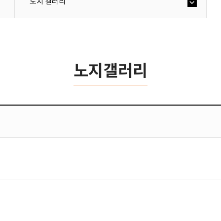
노지 갤러리
노지갤러리