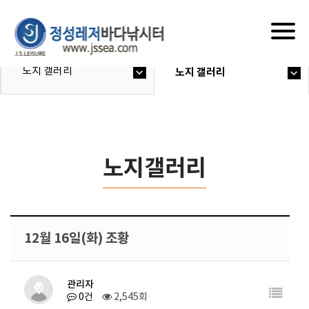
Togg
navig
노지 갤러리
노지 갤러리
노지갤러리
12월 16일(화) 조황
관리자
0건
2,545회