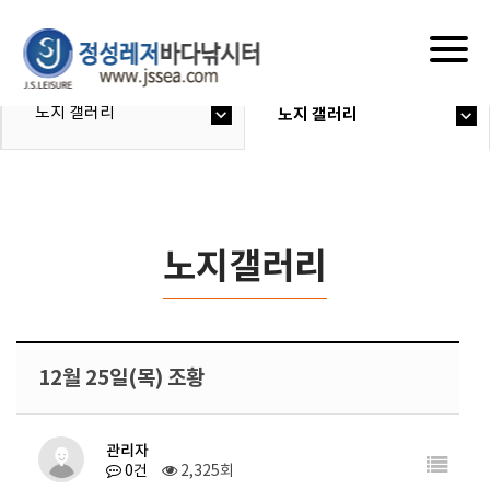
Togg
navig
노지 갤러리
노지 갤러리
노지갤러리
12월 25일(목) 조황
관리자
0건
2,325회