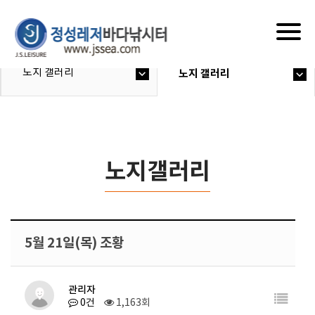
Togg
navig
노지 갤러리
노지 갤러리
노지갤러리
5월 21일(목) 조황
관리자
0건
1,163회