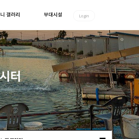
니 갤러리
부대시설
Login
낚시터