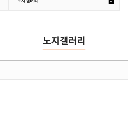
노지 갤러리
노지갤러리