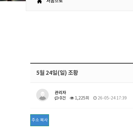
처음으로
5월 24일(일) 조황
관리자
0건
1,225회
26-05-24 17:39
주소 복사