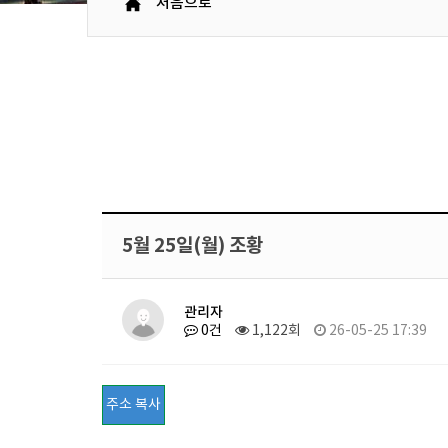
처음으로
5월 25일(월) 조황
관리자
0건
1,122회
26-05-25 17:39
주소 복사