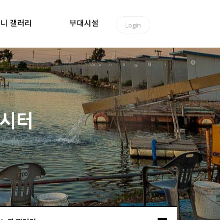
니 갤러리
부대시설
Login
낚시터