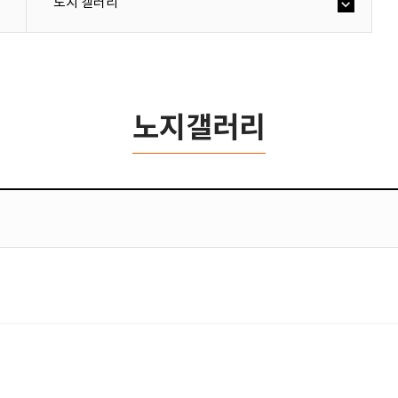
노지 갤러리
노지갤러리