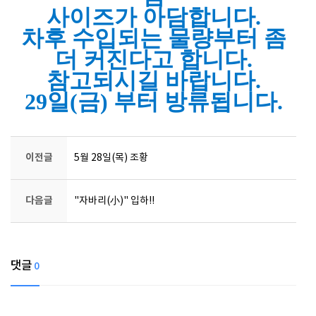
사이즈가 아담합니다.
차후 수입되는 물량부터 좀
더 커진다고 합니다.
참고되시길 바랍니다.
29일(금) 부터 방류됩니다.
이전글
5월 28일(목) 조황
다음글
"자바리(小)" 입하!!
댓글
0