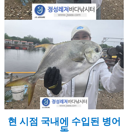
현 시점 국내에 수입된 병어
돔