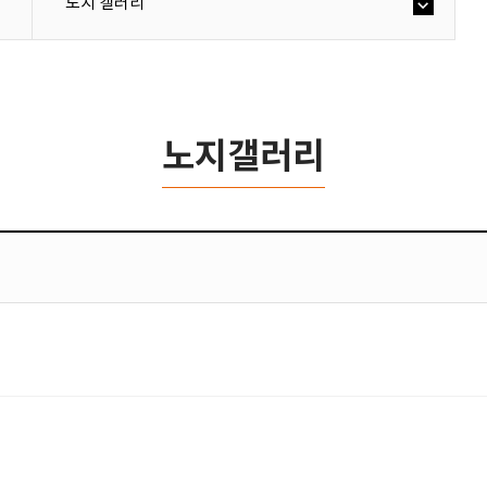
노지 갤러리
노지갤러리