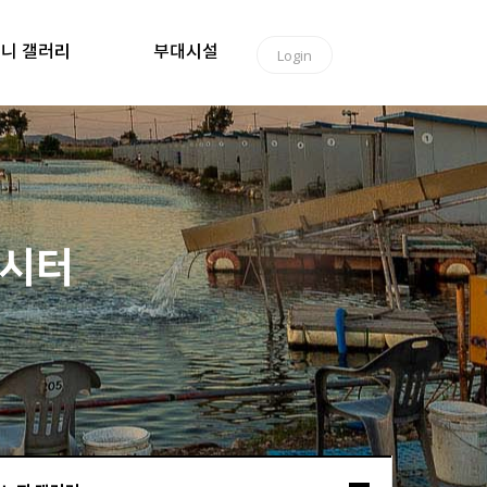
니 갤러리
부대시설
Login
낚시터