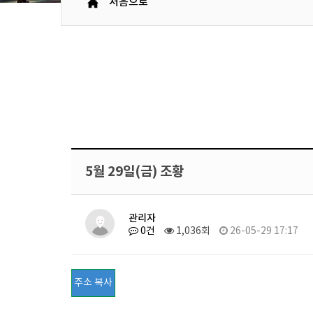
처음으로
5월 29일(금) 조황
관리자
0건
1,036회
26-05-29 17:17
주소 복사