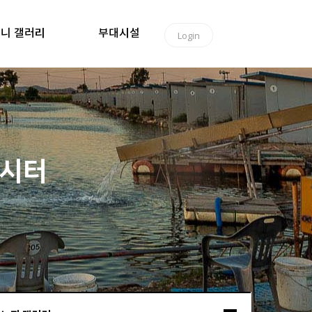
니 갤러리
부대시설
Login
낚시터