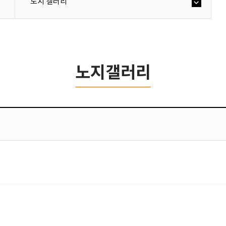
노지 갤러리
노지갤러리