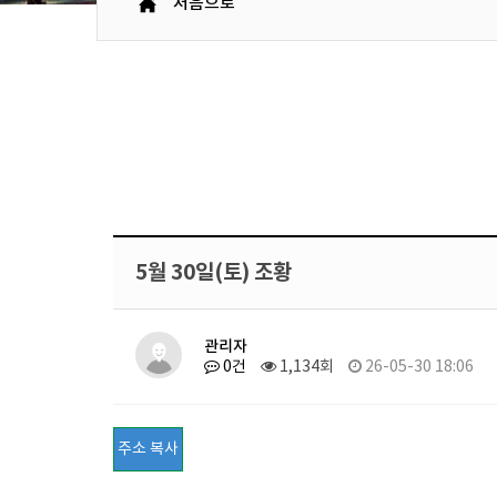
처음으로
5월 30일(토) 조황
관리자
0건
1,134회
26-05-30 18:06
주소 복사