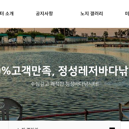
터 소개
공지사항
노지 갤러리
미
0%고객만족, 정성레저바다
수심깊고 쾌적한 청정바다낚시터!