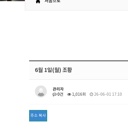
처음으로
6월 1일(월) 조황
관리자
0건
1,016회
26-06-01 17:10
주소 복사