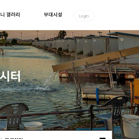
니 갤러리
부대시설
Login
낚시터