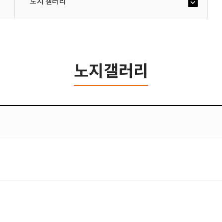
노지 갤러리
노지갤러리