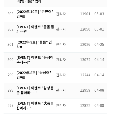
리(병어돔)" 입하!!
[2022年 10호] "큰민어"
303
관리자
11901
05-03
입하!!
[EVENT] 이벤트 "돌돔 잡
302
관리자
12050
05-01
기~~!"
[2022年 9호] "돌돔" 입
301
관리자
12026
04-25
하!!
[EVENT] 이벤트 "능성어
300
관리자
13072
04-14
축제~~!"
[2022年 8호] "능성어"
299
관리자
12244
04-14
입하!!
[EVENT] 이벤트 "감성돔
298
관리자
12959
04-08
을 잡아라~~!"
[EVENT] 이벤트 "大돔을
297
관리자
12822
04-08
잡아라~!"