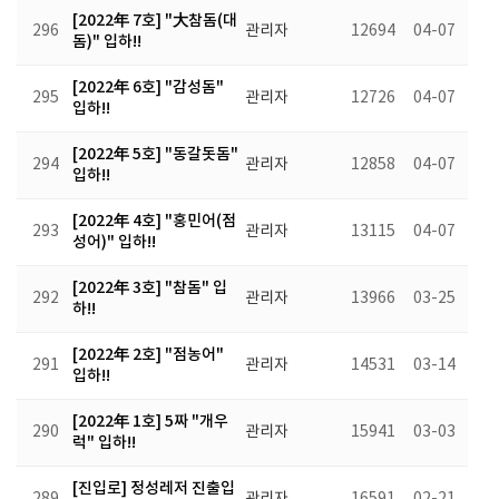
[2022年 7호] "大참돔(대
296
관리자
12694
04-07
돔)" 입하!!
[2022年 6호] "감성돔"
295
관리자
12726
04-07
입하!!
[2022年 5호] "동갈돗돔"
294
관리자
12858
04-07
입하!!
[2022年 4호] "홍민어(점
293
관리자
13115
04-07
성어)" 입하!!
[2022年 3호] "참돔" 입
292
관리자
13966
03-25
하!!
[2022年 2호] "점농어"
291
관리자
14531
03-14
입하!!
[2022年 1호] 5짜 "개우
290
관리자
15941
03-03
럭" 입하!!
[진입로] 정성레저 진출입