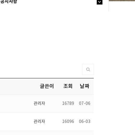
공지사항
글쓴이
조회
날짜
관리자
16789
07-06
관리자
16096
06-03