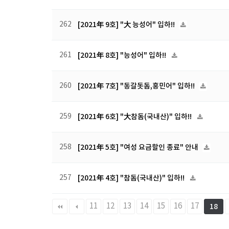
262
[2021年 9호] "大 능성어" 입하!!
261
[2021年 8호] "능성어" 입하!!
260
[2021年 7호] "동갈돗돔,홍민어" 입하!!
259
[2021年 6호] "大참돔(국내산)" 입하!!
258
[2021年 5호] "여성 요금할인 종료" 안내
257
[2021年 4호] "참돔(국내산)" 입하!!
다음
맨끝
11
12
13
14
15
16
17
18