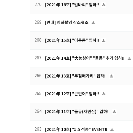
270
[2021年 16호] "범바리" 입하!!
269
[안내] 영화촬영 장소협조
268
[2021年 15호] "어름돔" 입하!!
267
[2021年 14호] "大능성어" "돌돔" 추가 입하!!
266
[2021年 13호] "무점매가리" 입하!!
265
[2021年 12호] "큰민어" 입하!!
264
[2021年 11호] "돌돔(자연산)" 입하!!
263
[2021年 10호] "5.5 적중" EVENT!!