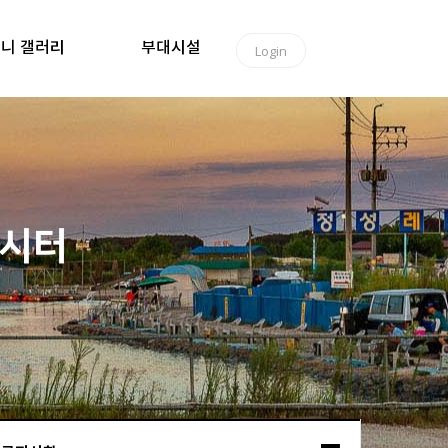
니 갤러리
부대시설
Login
낚시터